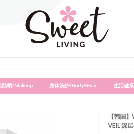
防晒/Makeup
身体洗护/Body&Hair
生活健康/
【韩国】W
VEIL 深