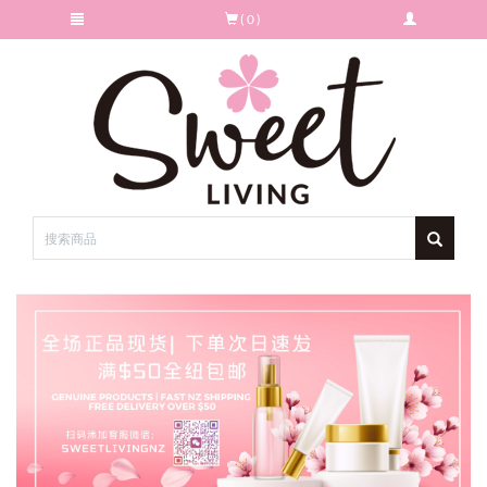
( 0 )