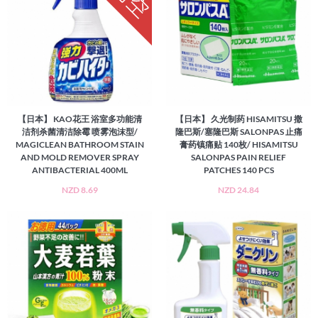
【日本】 KAO花王 浴室多功能清
【日本】 久光制药 HISAMITSU 撒
洁剂杀菌清洁除霉 喷雾泡沫型/
隆巴斯/塞隆巴斯 SALONPAS 止痛
MAGICLEAN BATHROOM STAIN
膏药镇痛贴 140枚/ HISAMITSU
AND MOLD REMOVER SPRAY
SALONPAS PAIN RELIEF
ANTIBACTERIAL 400ML
PATCHES 140 PCS
NZD 8.69
NZD 24.84