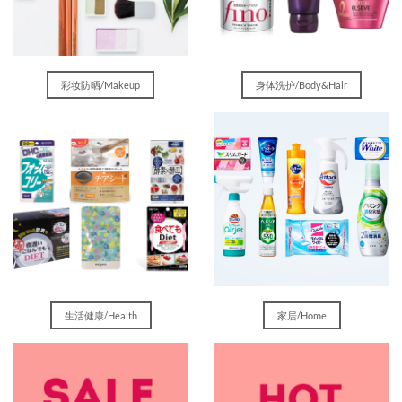
彩妆防晒/Makeup
身体洗护/Body&Hair
生活健康/Health
家居/Home