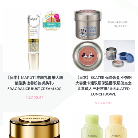
【日本】MAPUTI 丰胸乳霜 增大胸
【日本】 SKATER 保温饭盒 不锈钢
部脂肪 改善松弛 美胸乳/
大容量卡通双层保温桶 双层便当盒
FRAGRANCE BUST CREAM 60G
儿童成人 三种容量/ INSULATED
LUNCH BOWL
NZD 52.47
NZD 67.53