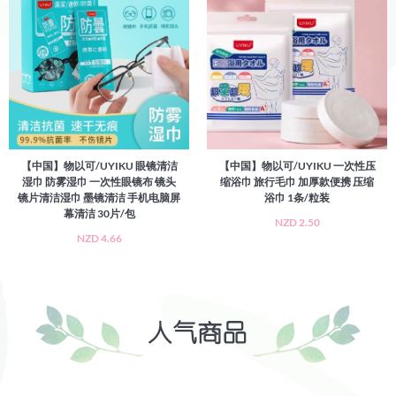
【中国】物以可/UYIKU 眼镜清洁
【中国】物以可/UYIKU 一次性压
湿巾 防雾湿巾 一次性眼镜布 镜头
缩浴巾 旅行毛巾 加厚款便携 压缩
镜片清洁湿巾 墨镜清洁 手机电脑屏
浴巾 1条/粒装
幕清洁 30片/包
NZD 2.50
NZD 4.66