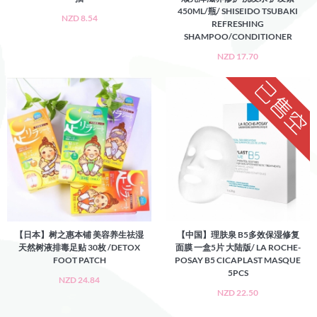
450ML/瓶/ SHISEIDO TSUBAKI
NZD 8.54
REFRESHING
SHAMPOO/CONDITIONER
NZD 17.70
【日本】树之惠本铺 美容养生祛湿
【中国】理肤泉 B5多效保湿修复
天然树液排毒足贴 30枚 /DETOX
面膜 一盒5片 大陆版/ LA ROCHE-
FOOT PATCH
POSAY B5 CICAPLAST MASQUE
5PCS
NZD 24.84
NZD 22.50