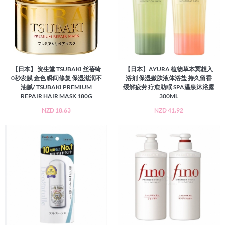
【日本】 资生堂 TSUBAKI 丝蓓绮
【日本】AYURA 植物草本冥想入
0秒发膜 金色 瞬间修复 保湿滋润不
浴剂 保湿嫩肤液体浴盐 持久留香
油腻/ TSUBAKI PREMIUM
缓解疲劳 疗愈助眠 SPA温泉沐浴露
REPAIR HAIR MASK 180G
300ML
NZD 18.63
NZD 41.92