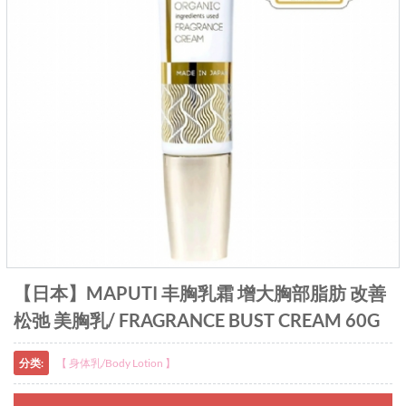
【日本】MAPUTI 丰胸乳霜 增大胸部脂肪 改善
松弛 美胸乳/ FRAGRANCE BUST CREAM 60G
分类:
【 身体乳/Body Lotion 】