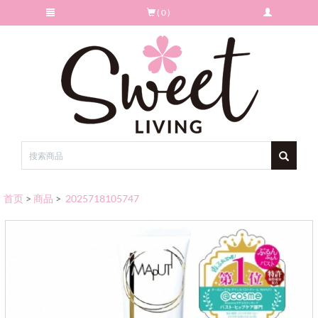
( 0 )
首页
>
商品
>
2025718105747