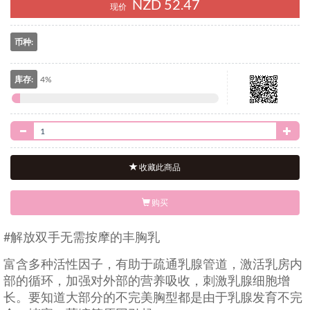
NZD 52.47
现价
RMB
NZD
币种:
库存:
4%
收藏此商品
购买
#解放双手无需按摩的丰胸乳
富含多种活性因子，有助于疏通乳腺管道，激活乳房内
部的循环，加强对外部的营养吸收，刺激乳腺细胞增
长。要知道大部分的不完美胸型都是由于乳腺发育不完