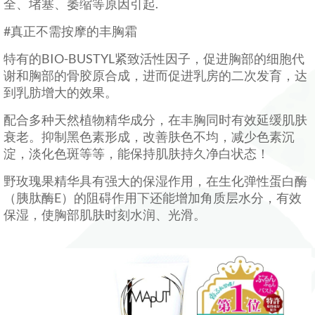
全、堵塞、萎缩等原因引起.
#真正不需按摩的丰胸霜
特有的BIO-BUSTYL紧致活性因子，促进胸部的细胞代
谢和胸部的骨胶原合成，进而促进乳房的二次发育，达
到乳肪增大的效果。
配合多种天然植物精华成分，在丰胸同时有效延缓肌肤
衰老。抑制黑色素形成，改善肤色不均，减少色素沉
淀，淡化色斑等等，能保持肌肤持久净白状态！
野玫瑰果精华具有强大的保湿作用，在生化弹性蛋白酶
（胰肽酶E）的阻碍作用下还能增加角质层水分，有效
保湿，使胸部肌肤时刻水润、光滑。