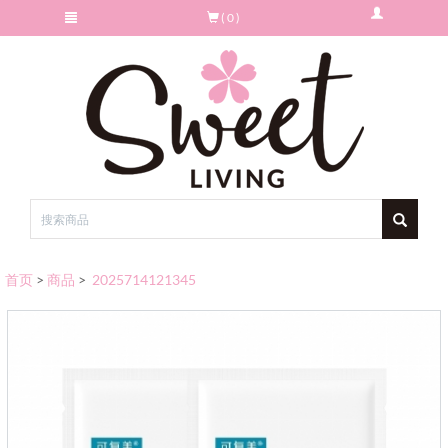
( 0 )
首页
>
商品
>
2025714121345