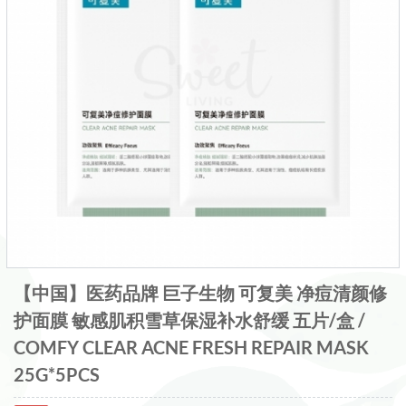
【中国】医药品牌 巨子生物 可复美 净痘清颜修
护面膜 敏感肌积雪草保湿补水舒缓 五片/盒 /
COMFY CLEAR ACNE FRESH REPAIR MASK
25G*5PCS