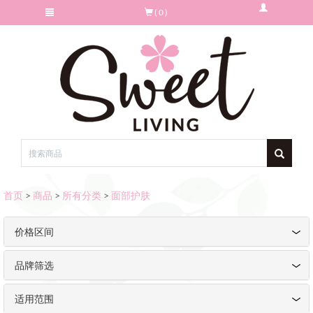
( 0 )
首页
>
商品
>
所有分类
>
面部护肤
价格区间
品牌筛选
适用范围