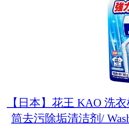
【日本】花王 KAO 洗
筒去污除垢清洁剂/ Washing m