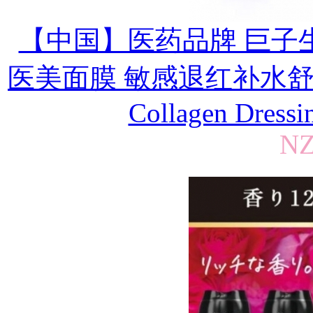
【中国】医药品牌 巨子
医美面膜 敏感退红补水舒
Collagen Dressi
NZ