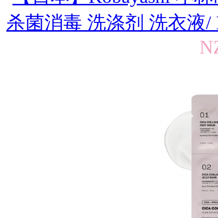
杀菌消毒 洗涤剂 洗衣液/ Linger
N