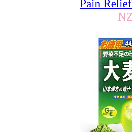
Pain Relie
NZ