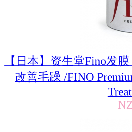
【日本】资生堂Fino发
改善毛躁 /FINO Premium D
Trea
NZ