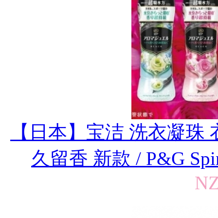
【日本】宝洁 洗衣凝珠 
久留香 新款 / P&G Spinni
NZ