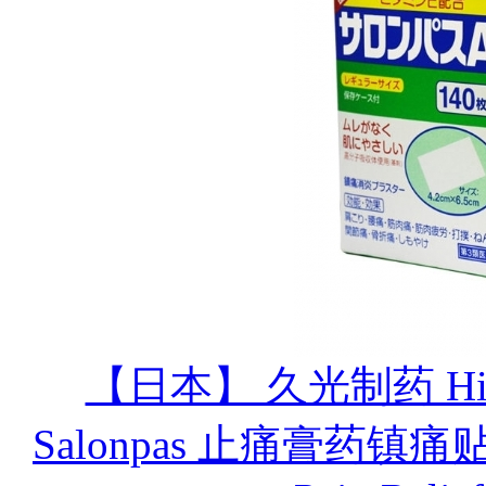
【日本】 久光制药 His
Salonpas 止痛膏药镇痛贴 1