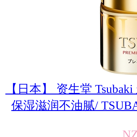
【日本】 资生堂 Tsubak
保湿滋润不油腻/ TSUBAKI P
NZ