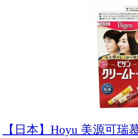
【日本】Hoyu 美源可瑞慕