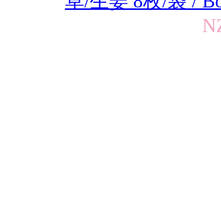
草/生姜 8枚/袋 / Bod
N