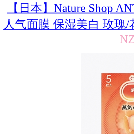
【日本】Nature Shop
人气面膜 保湿美白 玫瑰/花草/V
NZ