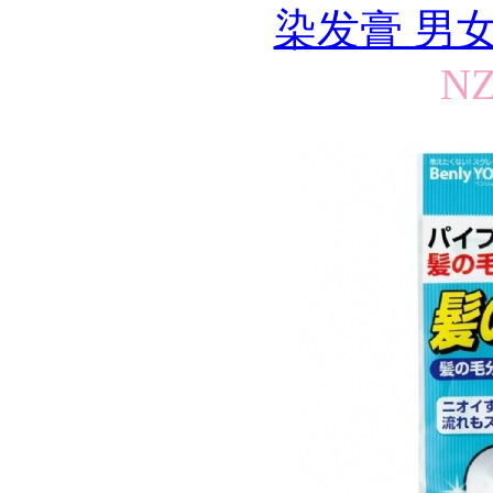
染发膏 男女通用
NZ