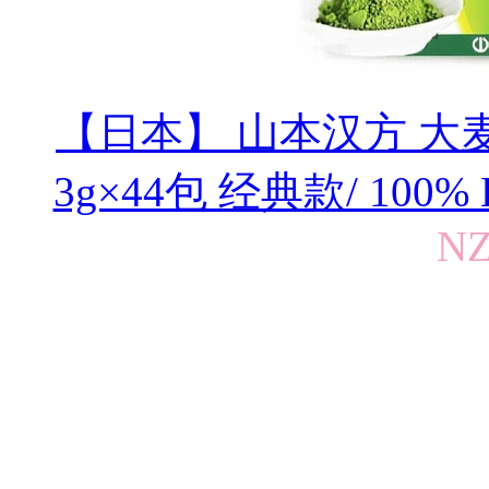
【日本】 山本汉方 
3g×44包 经典款/ 100% Bar
NZ