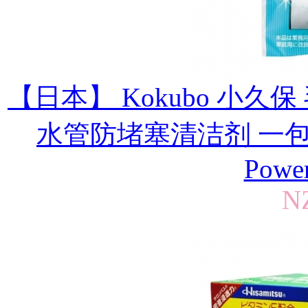
【日本】 Kokubo 小久
水管防堵塞清洁剂 一包2袋 (
Power
N